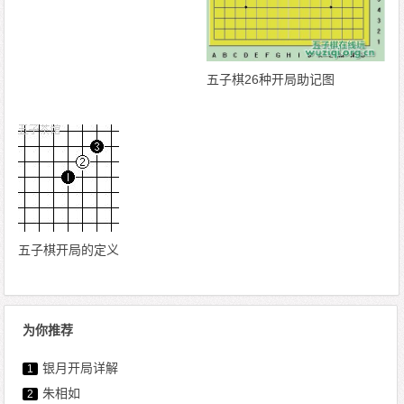
五子棋26种开局助记图
五子棋开局的定义
为你推荐
银月开局详解
1
朱相如
2