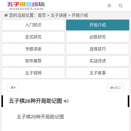
您的当前位置：
首页
>
五子讲座
>
开局介绍
入门知识
开局介绍
定式研究
必胜研究
专题讲座
连珠技巧
软件推荐
实战评述
五子视频
五子故事
A+
960
五子棋26种开局助记图
五子棋26种开局助记图