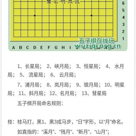
1、长星局； 2、峡月局； 3、恒星局； 4、 水月
局； 5、 流星局； 6、 云月局；
7、浦月局； 8、岚月局； 9、银月局； 10、明星
局； 11、斜月局； 12、名月局； 13、彗星局
五子棋开局命名规则：
桂：桂马打，黑1、黑3成马步，“日”字形，以“月”命名。
如直指的：“溪月”、“残月”、“新月”、“山月”；