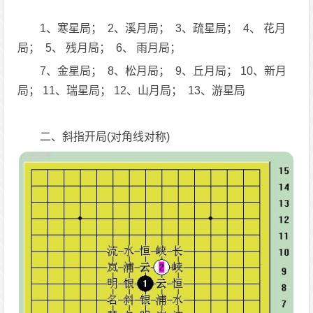
1、寒星局； 2、溪月局； 3、疏星局； 4、 花月
局； 5、 残月局； 6、 雨月局；
7、金星局； 8、松月局； 9、丘月局； 10、新月
局； 11、瑞星局； 12、山月局； 13、游星局
二、斜指开局(对角线对称)