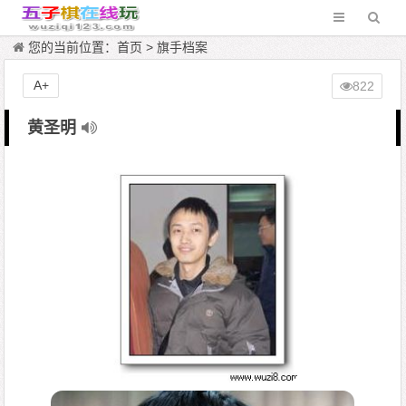
您的当前位置：
首页
>
旗手档案
A+
822
黄圣明