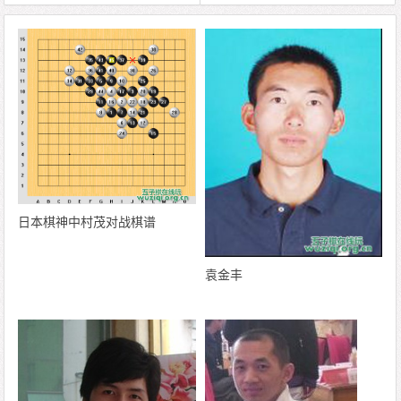
日本棋神中村茂对战棋谱
袁金丰