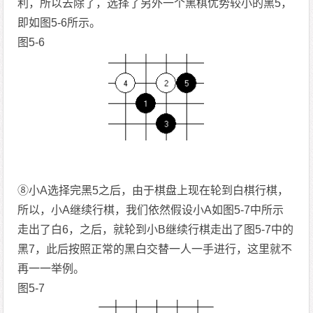
利，所以去除了，选择了另外一个黑棋优势较小的黑5，
即如图5-6所示。
图5-6
⑧小A选择完黑5之后，由于棋盘上现在轮到白棋行棋，
所以，小A继续行棋，我们依然假设小A如图5-7中所示
走出了白6，之后，就轮到小B继续行棋走出了图5-7中的
黑7，此后按照正常的黑白交替一人一手进行，这里就不
再一一举例。
图5-7