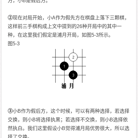
方，小B是假后方。
②
现在对局开始，小A作为假先方在棋盘上落下三颗棋，
这样前三手棋构成上文中提到的26种开局中的其中一
种，在这里我们假定是浦月开局，如图5-3所示。
图5-3
③
小B作为假后方，这个时候，可以有两种选择，若选择
交换，则小B将选择执黑；若选择不交换，则小B选择依
然执白。我们这里假设小B觉得浦月局优势很大，所以选
择了交换。