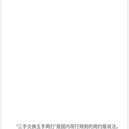
“三手交换五手两打”是国内现行规则的简约版说法。