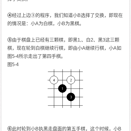
④
经过上边③的程序，我们知道小B选择了交换，即现在
的情况是：小A为白棋，小B为黑棋。
⑤
由于棋盘上已经有三颗棋，即黑1,、白2、黑3这三颗
棋，现在轮到白棋继续行棋，即由小A继续行棋，小A如
图5-4所示走出了第四手棋。
图5-4
⑥
此时轮到小B执黑走盘面的第五手棋，这个时候，小B