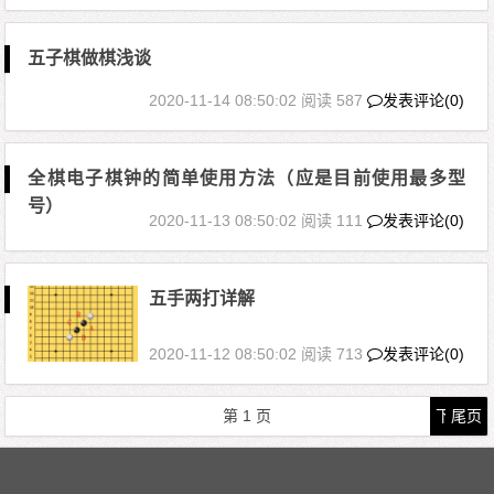
五子棋做棋浅谈
2020-11-14 08:50:02
阅读 587
发表评论(0)
全棋电子棋钟的简单使用方法（应是目前使用最多型
号）
2020-11-13 08:50:02
阅读 111
发表评论(0)
五手两打详解
2020-11-12 08:50:02
阅读 713
发表评论(0)
文章导航
第
1
页
下一页
尾页