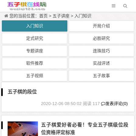
您的当前位置：
首页
>
五子讲座
>
入门知识
入门知识
开局介绍
定式研究
必胜研究
专题讲座
连珠技巧
软件推荐
实战评述
五子视频
五子故事
五子棋的段位
2020-12-06 08:50:02
阅读 117
发表评论(0)
五子棋爱好者必看！专业五子棋级位段
位资格评定标准