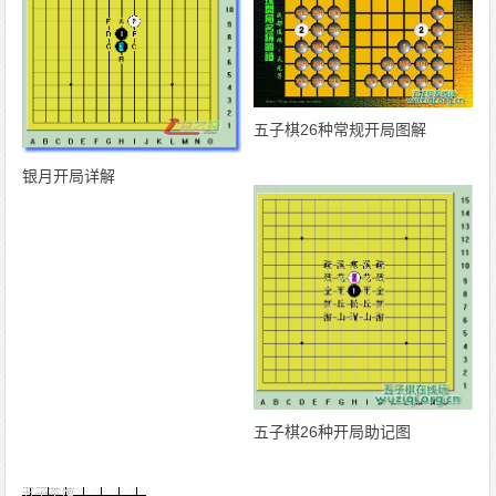
五子棋26种常规开局图解
银月开局详解
五子棋26种开局助记图