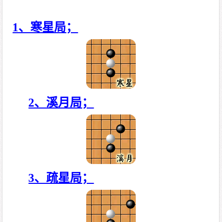
1、寒星局；
2、溪月局；
3、疏星局；