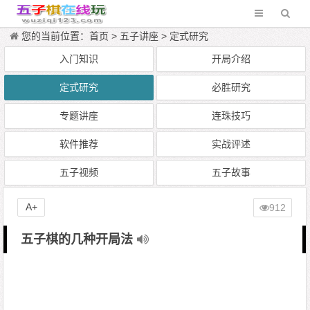
您的当前位置：
首页
>
五子讲座
>
定式研究
入门知识
开局介绍
定式研究
必胜研究
专题讲座
连珠技巧
软件推荐
实战评述
五子视频
五子故事
A+
912
五子棋的几种开局法