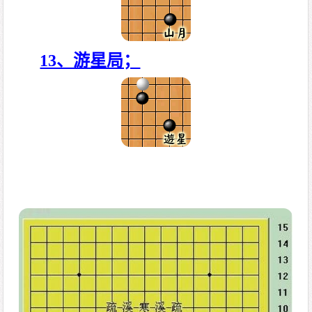
13、游星局；