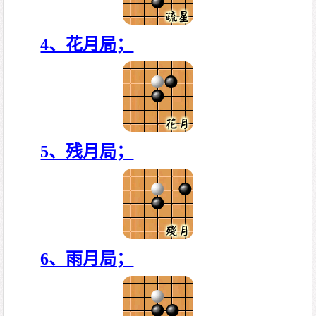
4、花月局；
5、残月局；
6、雨月局；