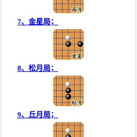
7、金星局；
8、松月局；
9、丘月局；