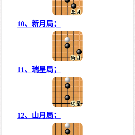
10、新月局；
11、瑞星局；
12、山月局；