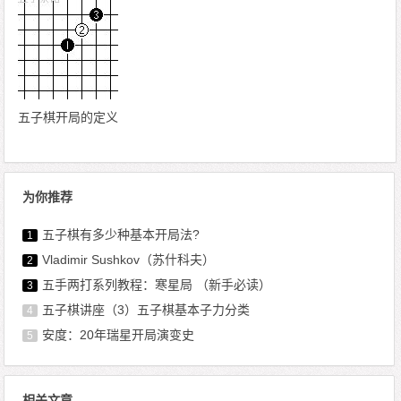
五子棋开局的定义
为你推荐
五子棋有多少种基本开局法?
1
Vladimir Sushkov（苏什科夫）
2
五手两打系列教程：寒星局 （新手必读）
3
五子棋讲座（3）五子棋基本子力分类
4
安度：20年瑞星开局演变史
5
相关文章