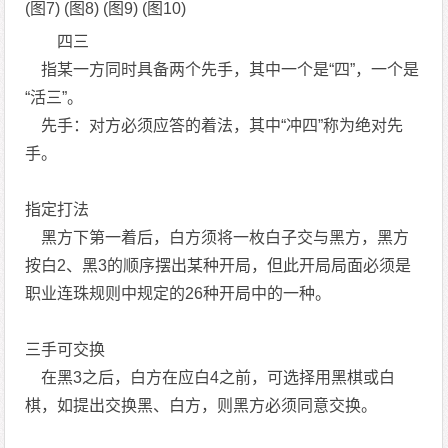
(图7) (图8) (图9) (图10)
四三
指某一方同时具备两个先手，其中一个是“四”，一个是
“活三”。
先手：对方必须应答的着法，其中“冲四”称为绝对先
手。
指定打法
黑方下第一着后，白方须将一枚白子交与黑方，黑方
按白2、黑3的顺序摆出某种开局，但此开局局面必须是
职业连珠规则中规定的26种开局中的一种。
三手可交换
在黑3之后，白方在应白4之前，可选择用黑棋或白
棋，如提出交换黑、白方，则黑方必须同意交换。