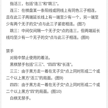
指活三，包括“连三”和“跳三”。
连三：在棋盘某一条阳线或阴线上有同色三子相连，
且在此三子两端延长线上有一端至少有一个，另一端至
少有两个无子的交*点与此三子紧密相连。(图7)
跳三：中间仅间隔一个无子交*点的连三，但两端延长
线均至少有一个无子的交*点与此三子相连。(图8)
禁手
对局中禁止使用的着法。
黑棋禁手包括“三三”、“四四”和“长连”。
三三：由于黑方走一着在无子交*点上同时形成二个或
二个以上黑方“活三”的局面。(图9)
四四：由于黑方走一着在无子交*点上同时形成二个或
二个以上黑方“四”的局面。(图10)
白棋无禁手。