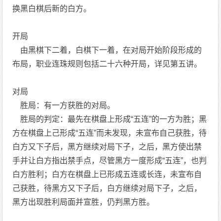
换黑白棋后新的白方。
开局
由黑棋下二着，白棋下一着，在对局开始阶段形成的
布局，职业连珠规则包括二十六种开局，详见第五讲。
对局
胜局：有一方获胜的对局。
胜局的判定：最先在棋盘上形成“五连”的一方为胜；黑
方在棋盘上己形成“五连”而未发现，未宣布自己获胜，待
白方又下子后，黑方继续对局下子，之后，黑方使出禁
手并让白方指出禁手点，尽管黑方一度形成“五连”，也判
白方胜利；白方在棋盘上已形成五连或长连，未宣布自
己获胜，待黑方又下子后，白方继续对局下子，之后，
黑方出现胜利局面并宣胜，仍判黑方胜。