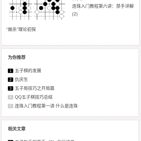
连珠入门教程第六讲：禁手详解
(2)
“做杀”理论初探
为你推荐
五子棋的发展
1
仇庆生
2
五子局技巧之开局篇
3
QQ五子棋技巧总结
4
连珠入门教程第一讲:什么是连珠
5
相关文章