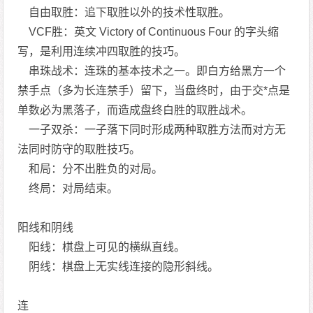
自由取胜：追下取胜以外的技术性取胜。
VCF胜：英文 Victory of Continuous Four 的字头缩
写，是利用连续冲四取胜的技巧。
串珠战术：连珠的基本技术之一。即白方给黑方一个
禁手点（多为长连禁手）留下，当盘终时，由于交*点是
单数必为黑落子，而造成盘终白胜的取胜战术。
一子双杀：一子落下同时形成两种取胜方法而对方无
法同时防守的取胜技巧。
和局：分不出胜负的对局。
终局：对局结束。
阳线和阴线
阳线：棋盘上可见的横纵直线。
阴线：棋盘上无实线连接的隐形斜线。
连