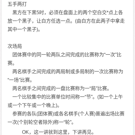
五手两打
黑方在下黑5时，必须在盘面上的两个空白交*点上各
放一个黑子，让白方任选一点。(由白方在此两子中拿走
其中一个黑子)。
次场局
团体赛中的同一轮两队之间完成的比赛称为“一次”比
赛。
两名棋手之间完成的两局制或多局制的一次比赛称为
“一场”比赛。
两名棋手之间完成的一盘比赛称为一“局”比赛。
一个比较集中的比赛单位时间称一“节”。(如一个上午
或一个下午或一个晚上)。
参赛的各队(团体赛)或各名棋手(个人赛)普遍出场比赛
一次(个别轮空者除外)称一“轮”。
OK，这一讲就到这里，下讲再见。