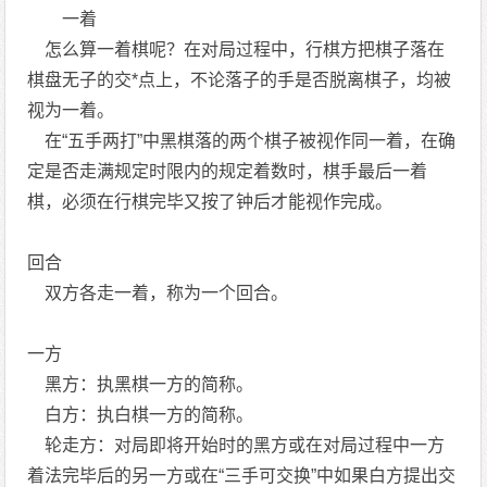
一着
怎么算一着棋呢？在对局过程中，行棋方把棋子落在
棋盘无子的交*点上，不论落子的手是否脱离棋子，均被
视为一着。
在“五手两打”中黑棋落的两个棋子被视作同一着，在确
定是否走满规定时限内的规定着数时，棋手最后一着
棋，必须在行棋完毕又按了钟后才能视作完成。
回合
双方各走一着，称为一个回合。
一方
黑方：执黑棋一方的简称。
白方：执白棋一方的简称。
轮走方：对局即将开始时的黑方或在对局过程中一方
着法完毕后的另一方或在“三手可交换”中如果白方提出交