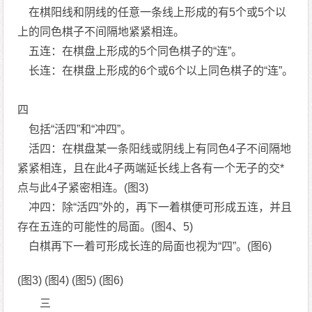
在棋阳线和阴线的任意一条线上形成的有5个或5个以
上的同色棋子不间隔地紧紧相连。
五连：在棋盘上形成的5个同色棋子的“连”。
长连：在棋盘上形成的6个或6个以上同色棋子的“连”。
四
包括“活四”和“冲四”。
活四：在棋盘某一条阳线或阴线上有同色4子不间隔地
紧紧相连，且在此4子两端延长线上各有一个无子的交*
点与此4子紧密相连。(图3)
冲四：除“活四”外的，再下一着棋便可形成五连，并且
存在五连的可能性的局面。(图4、5)
白棋再下一着可形成长连的局面也视为“四”。(图6)
(图3) (图4) (图5) (图6)
三