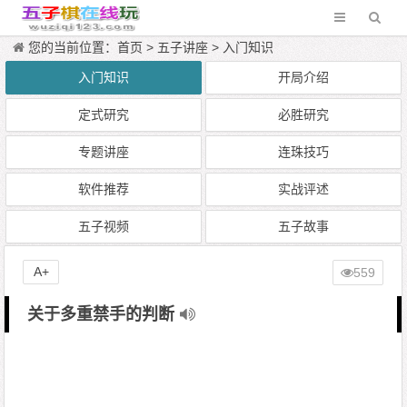
您的当前位置：
首页
>
五子讲座
>
入门知识
入门知识
开局介绍
定式研究
必胜研究
专题讲座
连珠技巧
软件推荐
实战评述
五子视频
五子故事
A+
559
关于多重禁手的判断