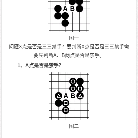
图一
问题X点是否是三三禁手？要判断X点是否是三三禁手需
要先判断A、B两点是否是禁手。
1、A点是否是禁手？
图二