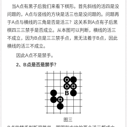
当A点有黑子后我们来看下棋形。首先斜线的活四是没
问题的，A点与竖线的方块是活三也是没问题的。问题再
于A点与横线的三角是否是活三？这关系到A点有子后黑
棋四三三禁手是否成立。从本图可以判断，横线的活三
不成立，因为B点是三三禁手点，黑无法着于B点，因此
横线的活三不成立。
因此A点不是禁手。
2、B点是否是禁手？
图三