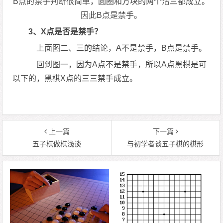
B点的禁手判断很简单，圆圈和方块的两个活三都成立。
因此B点是禁手。
3、X点是否是禁手？
上面图二、三的结论，A不是禁手，B点是禁手。
回到图一，因为A点不是禁手，所以A点黑棋是可
以下的，黑棋X点的三三禁手成立。
上一篇
下一篇
五子棋做棋浅谈
与初学者谈五子棋的棋形