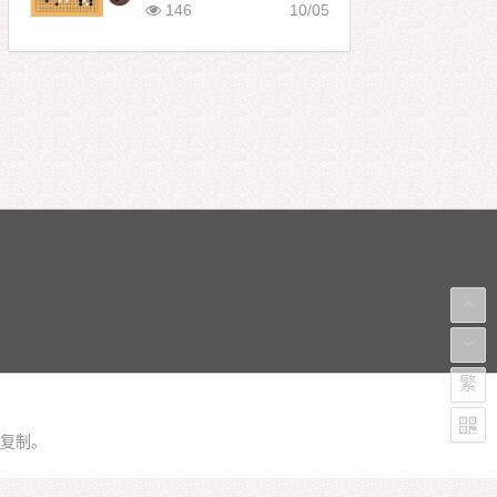
146
10/05
繁
复制。