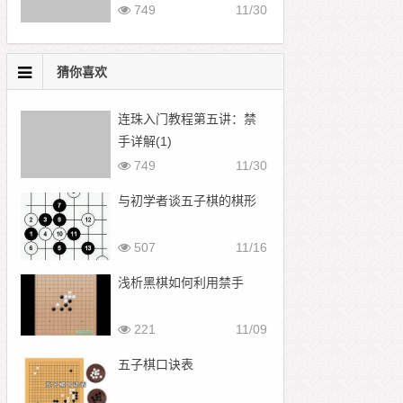
749
11/30
猜你喜欢
连珠入门教程第五讲：禁
手详解(1)
749
11/30
与初学者谈五子棋的棋形
507
11/16
浅析黑棋如何利用禁手
221
11/09
五子棋口诀表