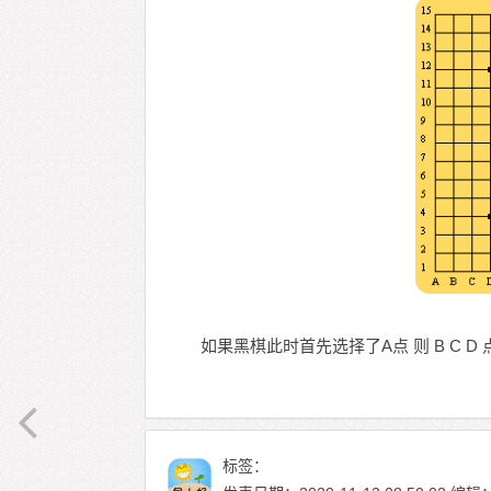
如果黑棋此时首先选择了A点 则 B C
标签：