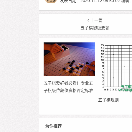
发表日期：2020-11-12 08:50:02
上一篇
五子棋初级要领
五子棋爱好者必看！专业五
子棋级位段位资格评定标准
五子棋规则
为你推荐