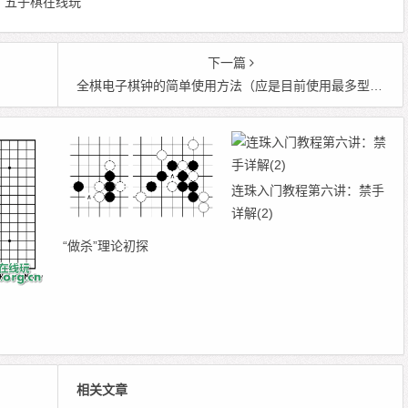
 编辑：五子棋在线玩
下一篇
全棋电子棋钟的简单使用方法（应是目前使用最多型号）
连珠入门教程第六讲：禁手
详解(2)
“做杀”理论初探
相关文章