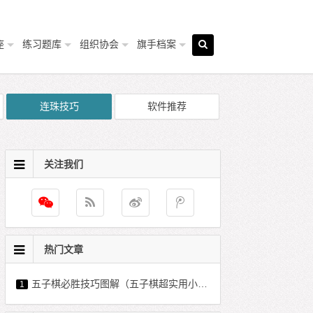
座
练习题库
组织协会
旗手档案
连珠技巧
软件推荐
关注我们
热门文章
五子棋必胜技巧图解（五子棋超实用小技巧）
1