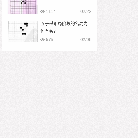
1114
02/22
五子棋布局阶段的名局为
何有名?
575
02/08