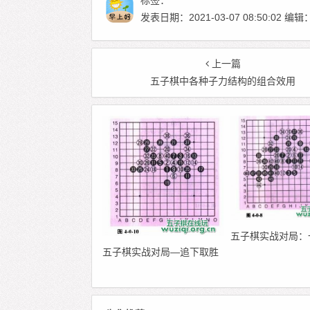
标签：
发表日期：2021-03-07 08:50:02
上一篇
五子棋中各种子力结构的组合效用
五子棋实战对局：
五子棋实战对局—追下取胜