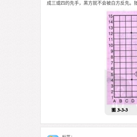
成三或四的先手，黑方就不会被白方反先。随后