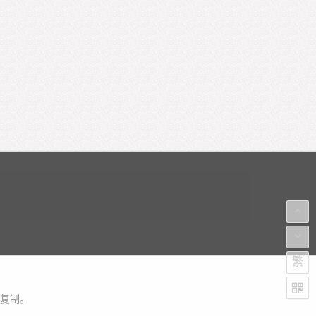
繁
复制。