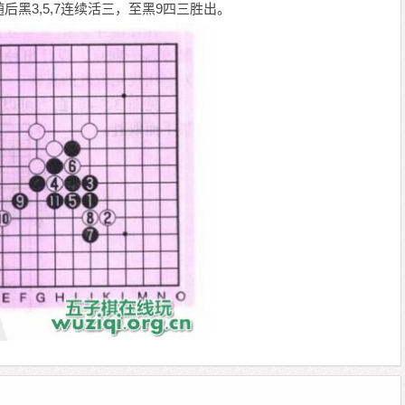
黑3,5,7连续活三，至黑9四三胜出。