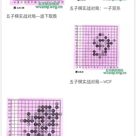
五子棋实战对局：一子双杀
五子棋实战对局—追下取胜
五子棋实战对局—VCF