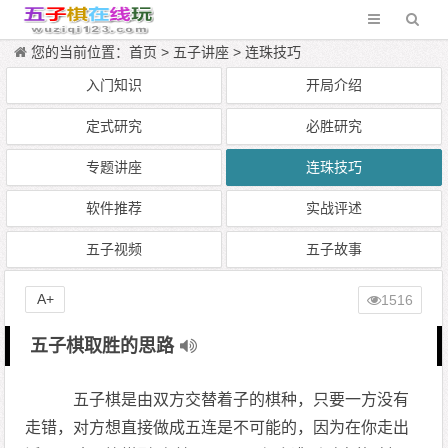
您的当前位置：
首页
>
五子讲座
>
连珠技巧
入门知识
开局介绍
定式研究
必胜研究
专题讲座
连珠技巧
软件推荐
实战评述
五子视频
五子故事
A+
1516
五子棋取胜的思路
五子棋是由双方交替着子的棋种，只要一方没有
走错，对方想直接做成五连是不可能的，因为在你走出