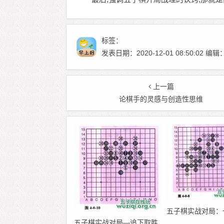
标签：
发表日期：2020-12-01 08:50:02
上一篇
论棋手的灵感与创造性思维
五子棋实战对局：
五子棋实战对局—追下取胜