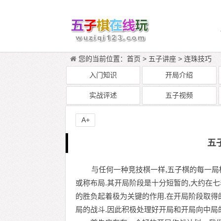
您的当前位置：
首页
>
五子讲座
>
连珠技巧
入门知识
开局介绍
实战评述
五子视频
A+
五
与任何一种竞技棋一样,五子棋的每一局棋也
或称布局.其开局阶段是十分短暂的,大约在七
的胜负起着极为关键的作用.在开局阶段取得
局的战斗.因此积极处理好开局和开局向中局