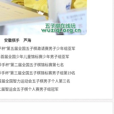
安徽棋手 芦海
“和平杯”第五届全国五子棋邀请赛男子少年组亚军
皇岛首届全国少年儿童锦标赛少年男子组亚军
月“妙手杯”第二届全国五子棋锦标赛第七名
庄“妙手杯”第三届全国五子棋锦标赛男子组第19名
成都首届全国智力运动会五子棋男子个人第三名
第二届智运会五子棋个人赛男子组冠军