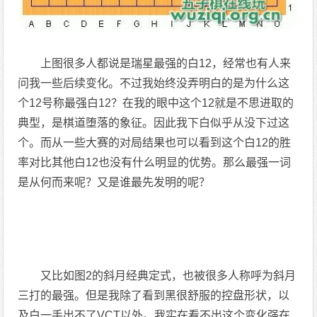
上图很多人都说是瑞星最强的白12，经常也有人来
问我一些后续变化。不过我始终没弄明白的是为什么这
个12号称最强白12？在我的眼中这个12就是不思进取的
典型，是棋道堕落的象征。因此我下白似乎从没下过这
个。而从一些大赛的对局结果也可以看到这个白12的胜
率对比其他白12也没有什么明显的优势。那么最强一词
是从何而来呢？又是谁最先发明的呢？
又比如图2的斜月经典定式，也被很多人称呼为斜月
三打的最强。但是我除了看到黑很舒服的控盘形状，以
及白一手出不了VCT以外。我实在看不出这个变化强在