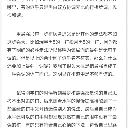
哪里，有的似乎只是黑白双方协调无比的行棋步调，恩
很和谐。
用最强形容一步棋顾名思义是说其他的走法都不如
这步强大，比如瑞星黑5的一打松月黑5的一打，因为都
有了明确的必胜走法所以称呼为该局面的最强是无可争
议的。但是以上的两个例子似乎名不符实，那么为什么
还要加上最强一词呢？我想了很久大概是把最强当成了
一种强调的语气而已。这明显在棋道中是不够严谨的。
记得刚学棋的时候听到某步棋最强都是说的自己思
考不出对策的棋，后来随着水平的慢慢提高接触到了一
些高级的棋手又开始迷信别人的说法，最后当自己成为
水平还可以的棋手时却发现竟然在自己的眼中没有了最
强的棋，有的只有符合自己心情的下法，符合自己思路