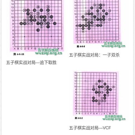
五子棋实战对局：一子双杀
五子棋实战对局—追下取胜
五子棋实战对局—VCF