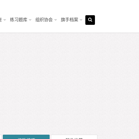
座
练习题库
组织协会
旗手档案