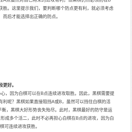
获胜。这里提示我们，要判断哪个防点更有利，就必须考虑
，而后才能选择出正确的防点。
段更好。
小心，因为白棋可以在B点连续进攻取胜。因此，黑棋需要提
有利呢？黑棋如果直接阻挡A或B，虽然可以挡住白棋的活
平衡，黑棋大好形势丧失殆尽。此时，黑棋最好的防守是运
C形成多个活二，此时不必再担心白棋在B点的进攻，因为白
黑棋可连续进攻获胜。