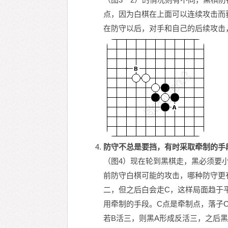
点，因为白棋在上面可以连续攻击而
在防守以后，对手和自己的后续攻击
防守不总是要挡，有时采取牵制的手
（图4）现在轮到黑棋走，黑必须要
前防守白棋可能的攻击，哪种防守更
二，但之后白会走C，这样局面趋于
用牵制的手段。C点是牵制点，落子
若B活三，则黑A形成反活三，之后