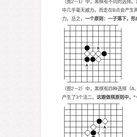
（图2－1）中，黑棋有不同的选择
中几乎毫无威力。而走在B点会产生
力。总之，
一个原则：一子落下，形
（图2－2）中，黑棋有四种选择（A
产生了3个活二。
这跟做棋原则中，“