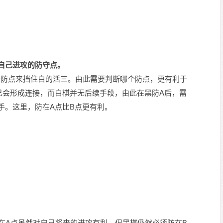
自己进攻的防守点。
两个防点来挡住白的活三。由此需要判断哪个防点，更有利于
己会形成连接，而白棋并无后续手段，由此在黑防A后，需
手。这里，防在A点比B点更有利。
防在A点虽然对自己将来的进攻有利，但黑棋仍然必须防在B