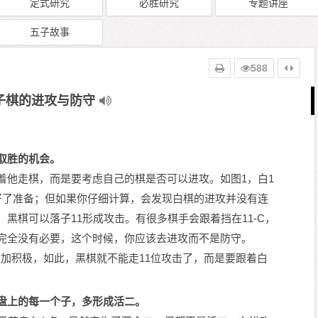
定式研究
必胜研究
专题讲座
五子故事
588
子棋的进攻与防守
取胜的机会。
着他走棋，而是要考虑自己的棋是否可以进攻。如图1，白1
好了准备；但如果你仔细计算，会发现白棋的进攻并没有连
黑棋可以落子11形成攻击。有很多棋手会跟着挡在11-C，
完全没有必要，这个时候，你应该去进攻而不是防守。
更加积极，如此，黑棋就不能走11位攻击了，而是要跟着白
盘上的每一个子，多形成活二。