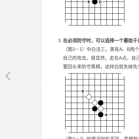
在必须防守时，可以选择一个最助于
（图3－1）中白活三，黑有A、B
自己的攻击。很显然，走在A点，自
要回头来防守黑棋，这样白就失掉先
（图3－2）的情况则有不同，黑棋