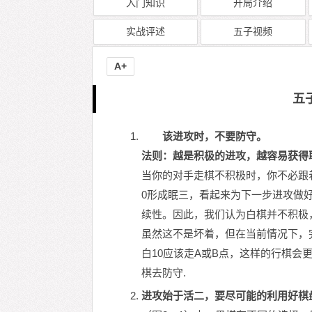
入门知识
开局介绍
实战评述
五子视频
A+
五
该进攻时，不要防守。
法则：越是积极的进攻，越容易获得
当你的对手走棋不积极时，你不必跟
0形成眠三，看起来为下一步进攻做
续性。因此，我们认为白棋并不积极，
虽然这不是坏着，但在当前情况下，
白10应该走A或B点，这样的行棋会
棋去防守.
进攻始于活二，要尽可能的利用好棋