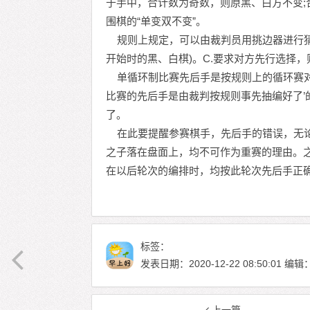
于手中，合计数为奇数，则原黑、白方不变;
围棋的“单变双不变”。
规则上规定，可以由裁判员用挑边器进行猜先
开始时的黑、白棋)。C.要求对方先行选择
单循环制比赛先后手是按规则上的循环赛对
比赛的先后手是由裁判按规则事先抽编好了’
了。
在此要提醒参赛棋手，先后手的错误，无论
之子落在盘面上，均不可作为重赛的理由。
在以后轮次的编排时，均按此轮次先后手正
标签：
发表日期：2020-12-22 08:50:01