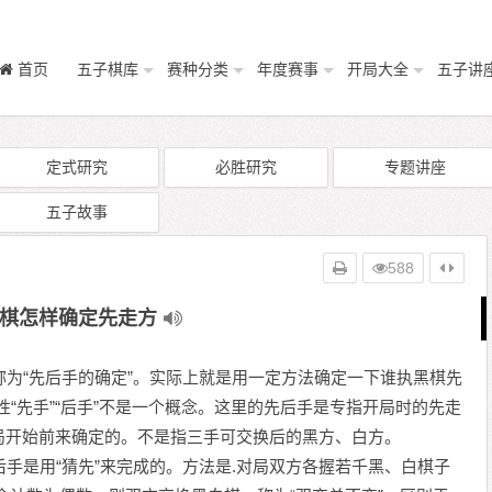
首页
五子棋库
赛种分类
年度赛事
开局大全
五子讲
定式研究
必胜研究
专题讲座
五子故事
588
棋怎样确定先走方
为“先后手的确定”。实际上就是用一定方法确定一下谁执黑棋先
术性“先手”“后手”不是一个概念。这里的先后手是专指开局时的先走
局开始前来确定的。不是指三手可交换后的黑方、白方。
是用“猜先”来完成的。方法是.对局双方各握若千黑、白棋子