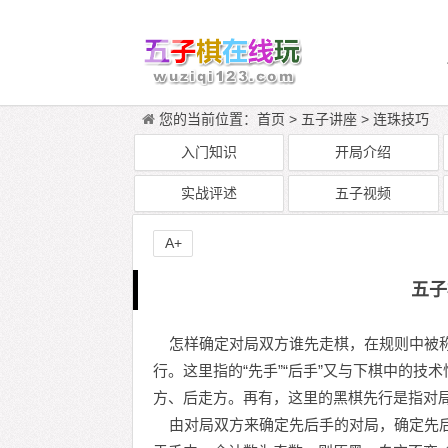
您的当前位置：
首页
>
五子讲座
>
连珠技巧
入门知识
开局介绍
实战评述
五子视频
A+
五子
怎样确定对局双方谁先走棋，在规则中被称
行。这里指的“先手”“后手”又与下棋中的技
方、后走方。再有，这里的黑棋先行是指对
由对局双方来确定先后手的对局，确定先后手