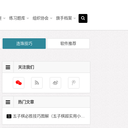
座
练习题库
组织协会
旗手档案
连珠技巧
软件推荐
关注我们
热门文章
五子棋必胜技巧图解（五子棋超实用小技巧）
1