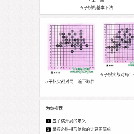
上一篇
五子棋的基本下法
五子棋实战对局：
五子棋实战对局—追下取胜
为你推荐
五子棋开局的定义
1
掌握必胜棋形使你的计算更简单
2