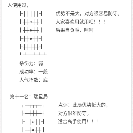
人使用过，
┠┼┼┼┼┼┨ 优势不是大，对方很容易防守。
┠┼┼○┼┼┨ 大家喜欢用就用吧！！！
┠┼┼●┼┼┨ 后果自负哦，呵呵
┠┼┼●┼┼┨
┠┼┼┼┼┼┨
┖┷┷┷┷┷┚
杀伤力：弱
成功率：一般
人气指数：底
第十一名：瑞星局
┎┬┬┬┬┬┒ 点评：此局优势挺大的，
┠┼┼┼┼┼┨ 对方很难防守。
┠┼┼○┼┼┨ 适合高手使用！！！
┠┼┼●┼┼┨