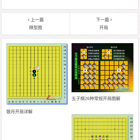
上一篇
下一篇
棋型图
开局
五子棋26种常规开局图解
银月开局详解