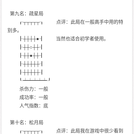
第九名：疏星局
┎┬┬┬┬┬┒ 点评：此局在一般高手中用的特
别多。
┠┼┼┼┼●┨ 当然也适合初学者使用。
┠┼┼○┼┼┨
┠┼┼●┼┼┨
┠┼┼┼┼┼┨
┠┼┼┼┼┼┨
┖┷┷┷┷┷┚
杀伤力：一般
成功率：一般
人气指数：底
第十名：松月局
┎┬┬┬┬┬┒ 点评：此局我在游戏中很少看到