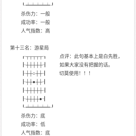
┖┷┷┷┷┷┚
杀伤力：一般
成功率：一般
人气指数：高
第十三名：游星局
┎┬┬┬┬┬┒ 点评：此句基本上是白先胜，
┠┼┼┼┼┼┨ 如果大家没有把握的话。
┠┼┼○┼┼┨ 切莫使用！！！
┠┼┼●┼┼┨
┠┼┼┼┼┼┨
┠┼┼┼┼●┨
┖┷┷┷┷┷┚
杀伤力：底
成功率：低
人气指数：底