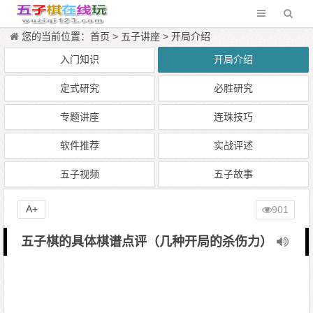
您的当前位置：
首页
>
五子讲座
>
开局介绍
入门知识
开局介绍
定式研究
必胜研究
专题讲座
连珠技巧
软件推荐
实战评述
五子视频
五子故事
A+
901
五子棋的具体棋谱点评（几种开局的杀伤力）