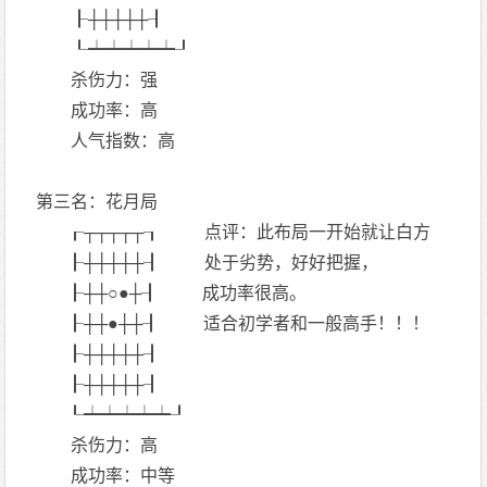
┠┼┼┼┼┼┨
┖┷┷┷┷┷┚
杀伤力：强
成功率：高
人气指数：高
第三名：花月局
┎┬┬┬┬┬┒ 点评：此布局一开始就让白方
┠┼┼┼┼┼┨ 处于劣势，好好把握，
┠┼┼○●┼┨ 成功率很高。
┠┼┼●┼┼┨ 适合初学者和一般高手！！！
┠┼┼┼┼┼┨
┠┼┼┼┼┼┨
┖┷┷┷┷┷┚
杀伤力：高
成功率：中等