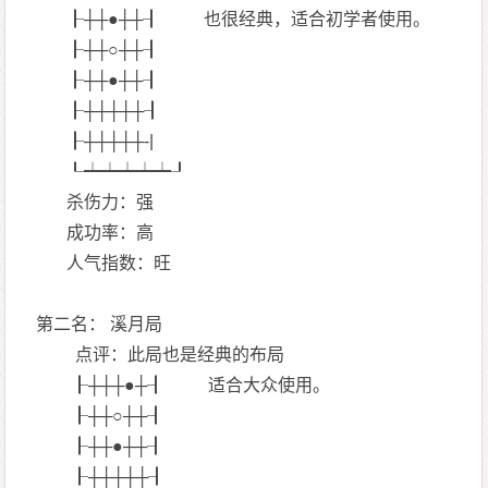
┠┼┼●┼┼┨ 也很经典，适合初学者使用。
┠┼┼○┼┼┨
┠┼┼●┼┼┨
┠┼┼┼┼┼┨
┠┼┼┼┼┼-|
┖┷┷┷┷┷┚
杀伤力：强
成功率：高
人气指数：旺
第二名： 溪月局
点评：此局也是经典的布局
┠┼┼┼●┼┨ 适合大众使用。
┠┼┼○┼┼┨
┠┼┼●┼┼┨
┠┼┼┼┼┼┨