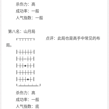
杀伤力：高
成功率：一般
人气指数：一般
第八名：山月局
┎┬┬┬┬┬┒ 点评：此局也是高手中常见的布
局。
┠┼┼┼┼┼┨
┠┼┼○┼┼┨
┠┼┼●┼┼┨
┠┼┼┼┼┼┨
┠┼┼┼●┼┨
┖┷┷┷┷┷┚
杀伤力：高
成功率：一般
人气指数：底