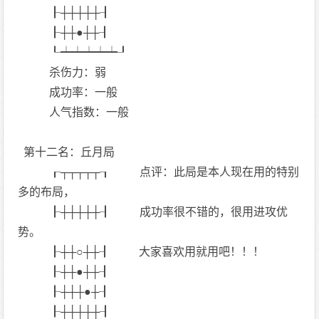
┠┼┼┼┼┼┨
┠┼┼●┼┼┨
┖┷┷┷┷┷┚
杀伤力：弱
成功率：一般
人气指数：一般
第十二名：丘月局
┎┬┬┬┬┬┒ 点评：此局是本人现在用的特别
多的布局，
┠┼┼┼┼┼┨ 成功率很不错的，很用进攻优
势。
┠┼┼○┼┼┨ 大家喜欢用就用吧！！！
┠┼┼●┼┼┨
┠┼┼┼●┼┨
┠┼┼┼┼┼┨