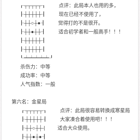
┎┬┬┬┬┬┒ 点评：此局本人也用的多，
┠┼┼┼┼┼┨ 现在已经不使用了，
┠┼┼○┼●┨ 觉得打的不是很开。
┠┼┼●┼┼┨ 适合初学者和一般高手！！！
┠┼┼┼┼┼┨
┠┼┼┼┼┼┨
┖┷┷┷┷┷┚
杀伤力：中等
成功率：中等
人气指数：一般
第六名：金星局
┎┬┬┬┬┬┒ 点评：此局很容易转换成寒星局
┠┼┼┼┼┼┨ 大家凑合着使用吧！！！
┠┼┼○┼┼-| 适合大众使用。
┠┼┼●┼●┨