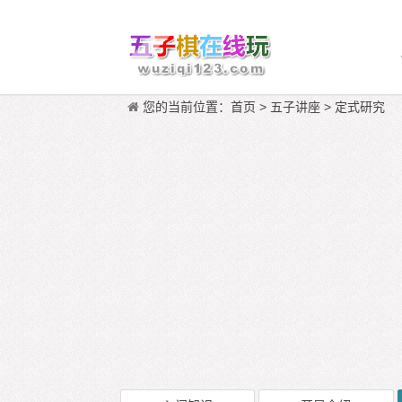
您的当前位置：
首页
>
五子讲座
>
定式研究