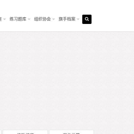
座
练习题库
组织协会
旗手档案