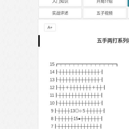
入门知识
开局介绍
实战评述
五子视频
A+
五手两打系列
15┏┯┯┯┯┯┯┯┯┯┯┯┯┯┓
14┠┼┼┼┼┼┼┼┼┼┼┼┼┼┨
13┠┼┼┼┼┼┼┼┼┼┼┼┼┼┨
12┠┼┼＋┼┼┼┼┼┼┼＋┼┼┨
11┠┼┼┼┼┼┼┼┼┼┼┼┼┼┨
10┠┼┼┼┼┼┼┼┼┼┼┼┼┼┨
9┠┼┼┼┼13◎○５┼┼┼┼┼┨
8┠┼┼┼┼┼15●┼┼┼┼┼┼┨
7┠┼┼┼┼┼┼┼┼┼┼┼┼┼┨