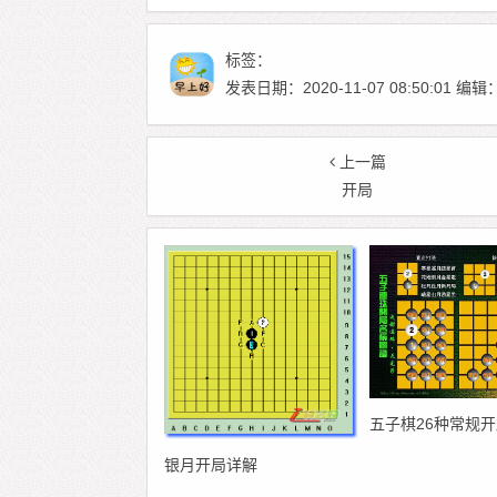
标签：
发表日期：2020-11-07 08:50:01
上一篇
开局
五子棋26种常规
银月开局详解