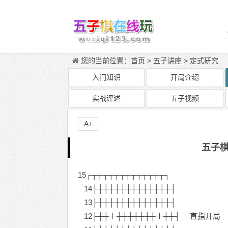
您的当前位置：
首页
>
五子讲座
>
定式研究
入门知识
开局介绍
实战评述
五子视频
A+
五子棋
15┌┬┬┬┬┬┬┬┬┬┬┬┬┬┐
14├┼┼┼┼┼┼┼┼┼┼┼┼┼┤
13├┼┼┼┼┼┼┼┼┼┼┼┼┼┤
12├┼┼＋┼┼┼┼┼┼┼＋┼┼┤ 直