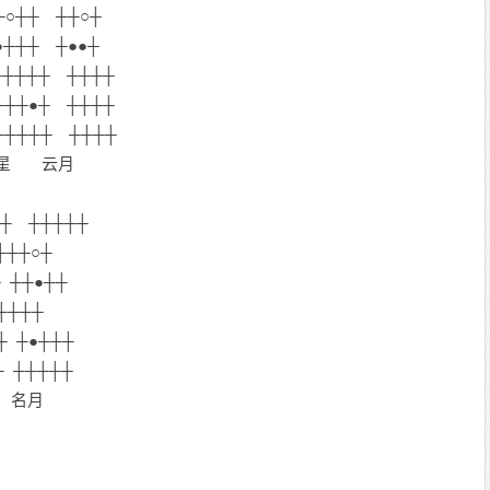
┼○┼┼ ┼┼○┼
●┼┼┼ ┼●●┼
┼┼┼┼ ┼┼┼┼
┼┼●┼ ┼┼┼┼
┼┼┼┼┼ ┼┼┼┼
星 云月
┼ ┼┼┼┼┼
┼┼┼○┼
 ┼┼●┼┼
┼┼┼┼
 ┼●┼┼┼
┼ ┼┼┼┼┼
 名月