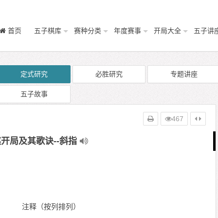
首页
五子棋库
赛种分类
年度赛事
开局大全
五子讲
定式研究
必胜研究
专题讲座
五子故事
467
开局及其歌诀--斜指
指开局 注释（按列排列）