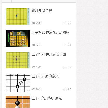
银月开局详解
208
11/22
五子棋26种常规开局图解
515
11/21
五子棋26种开局助记图
494
11/20
五子棋开局的定义
820
11/18
五子棋的几种开局法