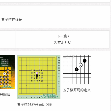
 编辑：五子棋在线玩
下一篇
怎样走开局
五子棋开局的定义
开局图解
五子棋26种开局助记图