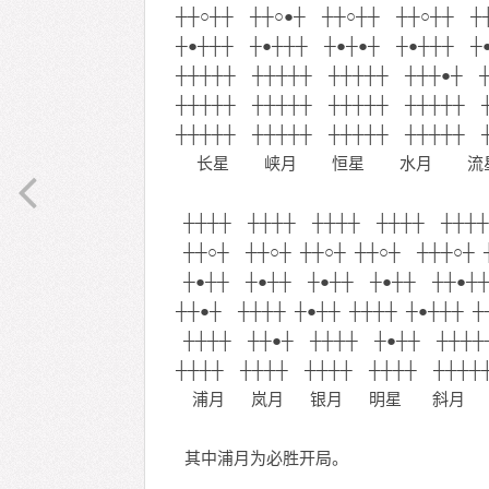
┼┼○┼┼ ┼┼○●┼ ┼┼○┼┼ ┼┼○┼┼ ┼
┼●┼┼┼ ┼●┼┼┼ ┼●┼●┼ ┼●┼┼┼ ┼
┼┼┼┼┼ ┼┼┼┼┼ ┼┼┼┼┼ ┼┼┼●┼ ┼
┼┼┼┼┼ ┼┼┼┼┼ ┼┼┼┼┼ ┼┼┼┼┼ ┼
┼┼┼┼┼ ┼┼┼┼┼ ┼┼┼┼┼ ┼┼┼┼┼ 
长星 峡月 恒星 水月 流
┼┼┼┼ ┼┼┼┼ ┼┼┼┼ ┼┼┼┼ ┼┼┼┼
┼┼○┼ ┼┼○┼ ┼┼○┼ ┼┼○┼ ┼┼┼○┼ 
┼●┼┼ ┼●┼┼ ┼●┼┼ ┼●┼┼ ┼┼●┼┼
┼┼●┼ ┼┼┼┼ ┼●┼┼ ┼┼┼┼ ┼●┼┼┼ ┼
┼┼┼┼ ┼┼●┼ ┼┼┼┼ ┼●┼┼ ┼┼┼┼┼
┼┼┼┼ ┼┼┼┼ ┼┼┼┼ ┼┼┼┼ ┼┼┼┼
浦月 岚月 银月 明星 斜月
其中浦月为必胜开局。