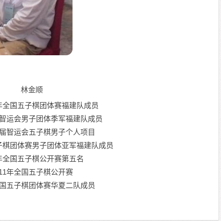
林金顺
9年全国五子棋团体赛福建队成员
首届智运会男子团体季军福建队成员
年首届智运会五子棋男子个人项目
五子棋团体赛男子团体亚军福建队成员
0年全国五子棋公开赛第五名
011年全国五子棋公开赛
年全国五子棋团体赛华夏二队成员