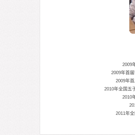
200
2009年
2009
2010年全国
201
2
2011