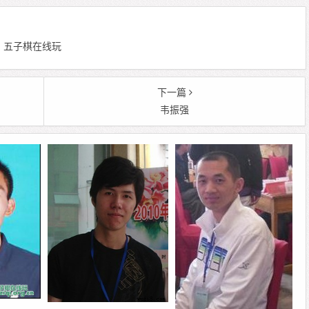
 编辑：五子棋在线玩
下一篇
韦振强