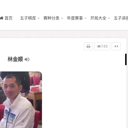
首页
五子棋库
赛种分类
年度赛事
开局大全
五子讲
749
林金顺