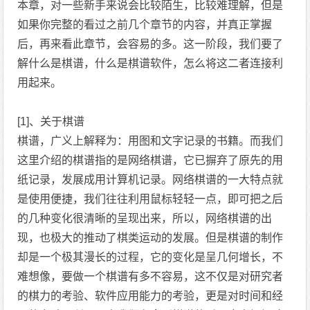
本章，对一些新手来说会比较陌生，比较难理解，但是
如果你完整的看过之前几个章节的内容，并真正掌握
后，再来看此章节，会容易的多。这一阶段，我们要了
解什么是棋谱，什么是棋谱软件，怎么将这二者连接利
用起来。
[1]、关于棋谱
棋谱，广义上解释为：用图和文字记录的书籍。而我们
这里介绍的棋谱指的是网络棋谱，它已摒弃了原先的用
纸记录，发展成用计算机记录。网络棋谱的一大特点就
是使用便捷，我们往往利用鼠标轻轻一点，即可把之后
的几种变化很清晰的呈现出来，所以，网络棋谱的出
现，也极大的推动了棋类运动的发展。但是棋谱的制作
却是一个极其漫长的过程，它的变化是呈几何增长，不
难想像，要做一个棋谱有多不容易，这不仅是对研究者
的棋力的考验、软件应用能力的考验，更是对时间和经