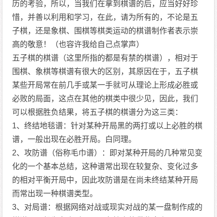
历的考验，所以，当我们在拿到棋谱的后，应当好好珍
惜，并善以利用和学习，在此，请为所有的，不论是五
子棋，还是象棋、围棋等棋类运动的棋谱制作者表示崇
高的敬意！（也容许我给自己点掌声）
五子棋的棋谱（这里所指的都是有禁的棋谱），相对于
围棋、象棋等棋谱有很大的区别，其原因在于，五子棋
某些开局常在前几手或某一手就可从理论上形成必胜或
必败的局面，这点在其他的棋类中很少见，因此，我们
可以根据胜负结果，将五子棋的棋谱分为这三类：
1、终结地毯谱：针对某种开局黑的两打或以上必胜的棋
谱，一般出现在必胜开局。白同理。
2、攻防谱（俗称毛巾谱）：即对某种开局的几种常见变
化的一个基本总结，这种谱常出现在较复杂、变化过多
的相对平衡开局中，因此攻防谱是在尚未终结某种开局
而常出现一种棋谱类型。
3、对局谱：根据网络对战或现实对战的某一盘制作成的