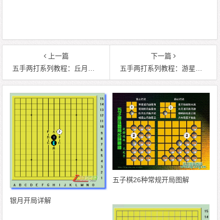
上一篇
下一篇
五手两打系列教程：丘月局 （新手必读）
五手两打系列教程：游星局 （新手必读）
五子棋26种常规开局图解
银月开局详解