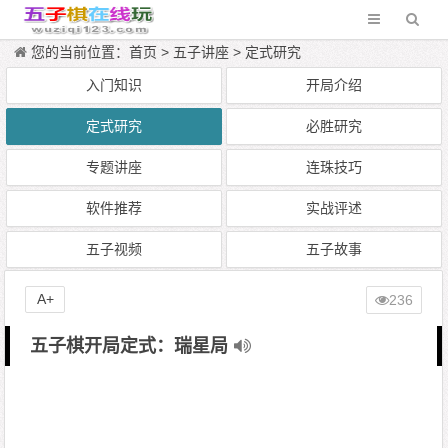
您的当前位置：
首页
>
五子讲座
>
定式研究
入门知识
开局介绍
定式研究
必胜研究
专题讲座
连珠技巧
软件推荐
实战评述
五子视频
五子故事
A+
236
五子棋开局定式：瑞星局