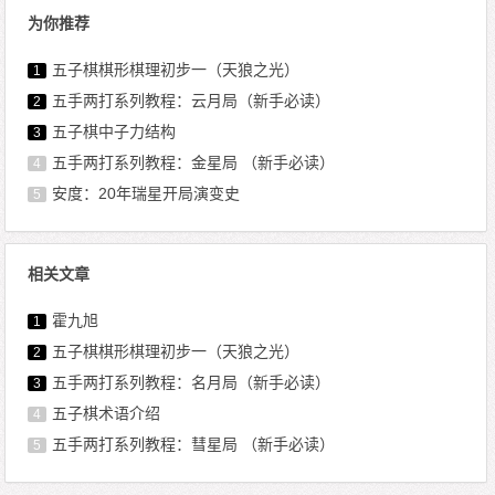
为你推荐
五子棋棋形棋理初步一（天狼之光）
1
五手两打系列教程：云月局（新手必读）
2
五子棋中子力结构
3
五手两打系列教程：金星局 （新手必读）
4
安度：20年瑞星开局演变史
5
相关文章
霍九旭
1
五子棋棋形棋理初步一（天狼之光）
2
五手两打系列教程：名月局（新手必读）
3
五子棋术语介绍
4
五手两打系列教程：彗星局 （新手必读）
5