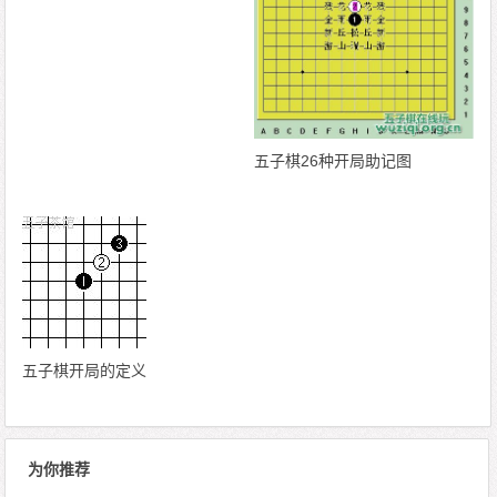
五子棋26种开局助记图
五子棋开局的定义
为你推荐