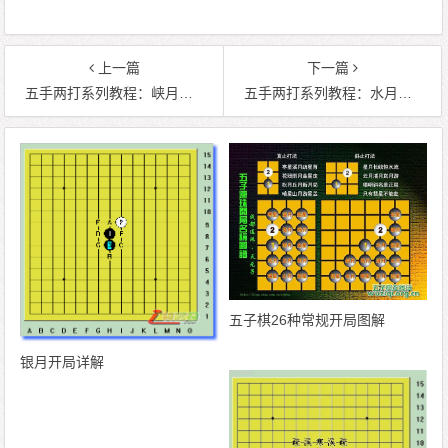
上一篇
下一篇
五手两打系列教程：峡月局（新手必读）
五手两打系列教程：水月局（新手必读）
五子棋26种常规开局图解
银月开局详解