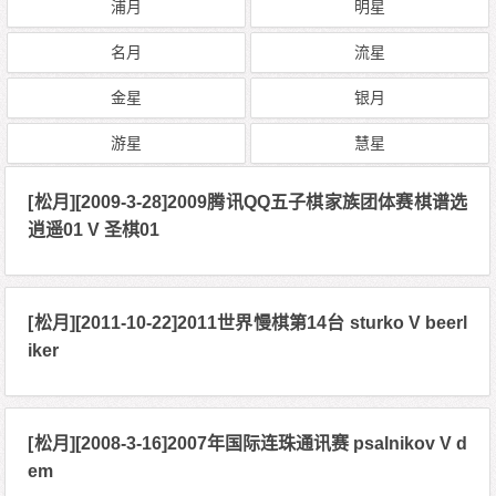
浦月
明星
名月
流星
金星
银月
游星
慧星
[松月][2009-3-28]2009腾讯QQ五子棋家族团体赛棋谱选
逍遥01 V 圣棋01
[松月][2011-10-22]2011世界慢棋第14台 sturko V beerl
iker
[松月][2008-3-16]2007年国际连珠通讯赛 psalnikov V d
em