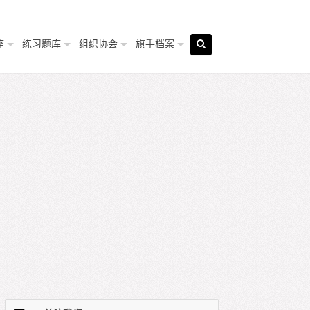
座
练习题库
组织协会
旗手档案