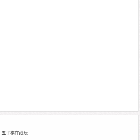
 编辑：五子棋在线玩