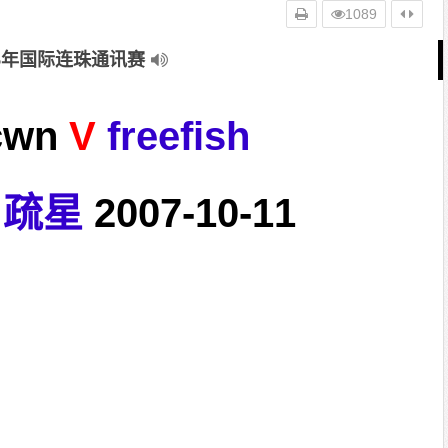
1089
05年国际连珠通讯赛
cwn
V
freefish
疏星
2007-10-11