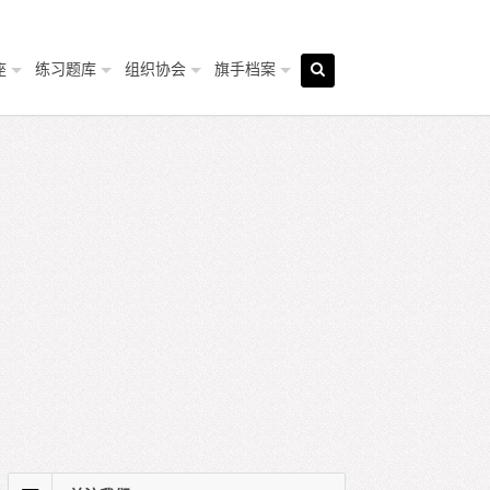
座
练习题库
组织协会
旗手档案