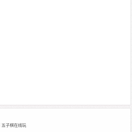
 编辑：五子棋在线玩