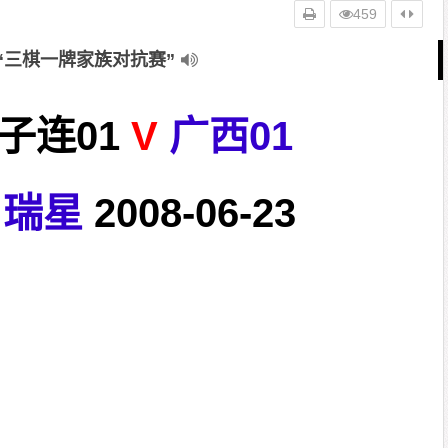
459
“三棋一牌家族对抗赛”
子连01
V
广西01
瑞星
2008-06-23