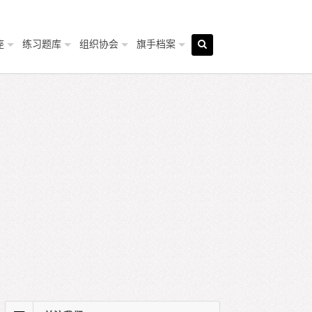
座
练习题库
组织协会
旗手档案