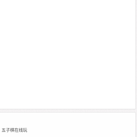
 编辑：五子棋在线玩