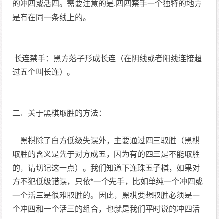
的冲四或活四。需要注意的是,四四禁手一个独特的地方
是有在同一条线上的。
长连禁手：黑方落子形成长连（在阴线或者阳线连接超
过五个叫长连）。
二、关于黑棋取胜的方法：
黑棋除了白方低级失误外，主要通过四三取胜（黑棋
取胜的含义是先于对方成五，因为有的四三是不能取胜
的，请切记这一点）。我们知道下连珠五子棋，如果对
方不犯低级错误，只依*一个先手，比如单纯一个冲四或
一个活三是很难取胜的。因此，黑棋要想取胜必须是一
个冲四和一个活三的组合，也就是我们平时说的冲四活