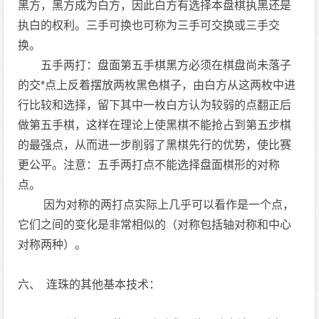
黑方，黑方成为白方，因此白方有选择本盘棋执黑还是
执白的权利。三手可换也可称为三手可交换或三手交
换。
五手两打：盘面第五手棋黑方必须在棋盘尚未落子
的交*点上反着摆放两枚黑色棋子，由白方从这两枚中进
行比较和选择，留下其中一枚白方认为较弱的点翻正后
做第五手棋，这样在理论上使黑棋不能抢占到第五步棋
的最强点，从而进一步削弱了黑棋先行的优势，使比赛
更公平。注意：五手两打点不能选择盘面棋形的对称
点。
因为对称的两打点实际上几乎可以看作是一个点，
它们之间的变化是非常相似的（对称包括轴对称和中心
对称两种）。
六、 连珠的其他基本技术：