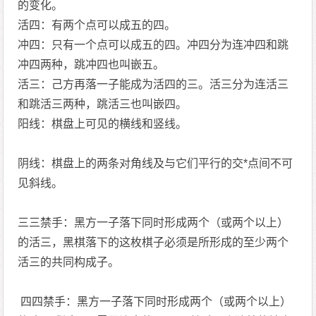
的变化。
活四：有两个点可以成五的四。
冲四：只有一个点可以成五的四。冲四分为连冲四和跳
冲四两种，跳冲四也叫嵌五。
活三：己方再落一子能成为活四的三。活三分为连活三
和跳活三两种，跳活三也叫嵌四。
阳线：棋盘上可见的横线和竖线。
阴线：棋盘上的两条对角线及与它们平行的交*点间不可
见斜线。
三三禁手：黑方一子落下同时形成两个（或两个以上）
的活三，黑棋落下的这枚棋子必须是所形成的至少两个
活三的共同构成子。
四四禁手：黑方一子落下同时形成两个（或两个以上）