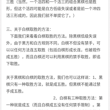
三胜（当然，一个活四和一个活三的组合黑棋也是胜
形，但这个活四可能是白方低级失误或者是前一个冲四
活三形成的，因此我们就不单提它了。）
三、关于白棋取胜的方法：
下面我们来看看白棋取胜的方法。除黑棋低级失误
外，由于黑方和白方规则不同，白棋不但没有禁手，可
以以任何方法连五取胜（包括白棋形成长连，也被视作
成五胜），而且白棋还可以利用黑棋的禁手取胜，即追
下取胜。
关于黑棋和白棋的取胜方法，我们也可以这样说：1、黑
棋只有一种取胜方法，就是成五胜。但黑棋不能通过禁
手成五胜。
2、白棋有三种取胜方法：第
一种就是成五（而且白棋成五没有任何禁手限制）。第