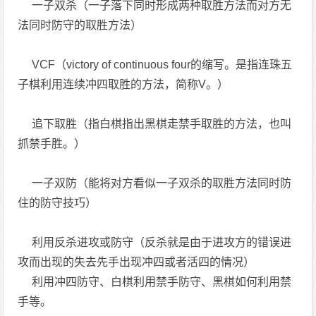
一子双杀（一子落下同时形成两种取胜方法而对方无
法同时防守的取胜方法）
VCF（victory of continuous four的缩写。是指连珠五
子棋利用连续冲四取胜的方法，简称V。）
追下取胜（指白棋指出黑棋走禁手取胜的方法，也叫
抓禁手胜。）
一子双防（能将对方看似一子双杀的取胜方法同时防
住的防守技巧）
利用反杀进攻或防守（反杀就是由于进攻方的错误进
攻而出现的失去先手出现冲四或者活四的情况）
利用冲四防守、白棋利用禁手防守、黑棋如何利用禁
手等。