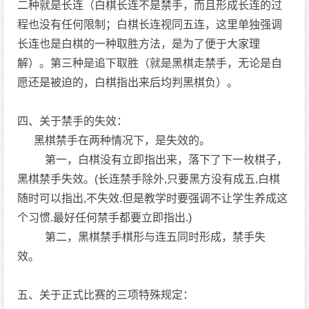
二种就是长连（白棋长连不是禁手，而且形成长连的过
程也没有任何限制；白棋长连视同五连，这里单独强调
长连也是白棋的一种取胜方法，是为了便于大家理
解）。第三种是追下取胜（就是黑棋走禁手，无论是自
愿还是被迫的，白棋指出来后均判黑棋负）。
四、关于禁手的失效：
黑棋禁手在两种情况下，是失效的。
第一，白棋没有立即指出来，落下了下一枚棋子，
黑棋禁手失效。(长连禁手除外,只要黑方没有成五,白棋
随时可以指出,不失效.但是教学时要强调不让学生养成这
个习惯.最好任何禁手都要立即指出.)
第二，黑棋禁手棋形与连五同时形成，禁手失
效。
五、关于正式比赛的三项特殊规定：