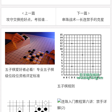
上一篇
下一篇
攻守交换抢好点，考验谁先出错
串珠战术—长连禁手的克星
五子棋爱好者必看！专业五子棋
级位段位资格评定标准
五子棋规则