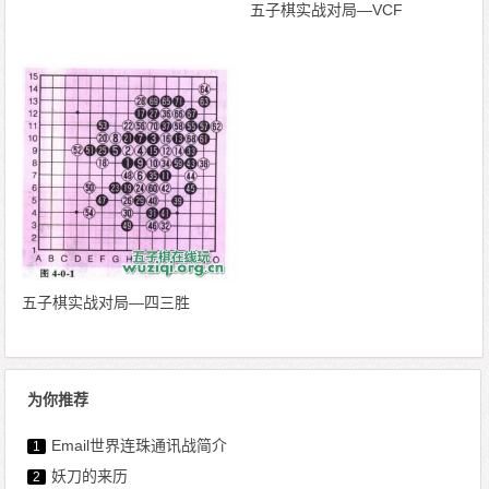
五子棋实战对局—VCF
五子棋实战对局—四三胜
为你推荐
Email世界连珠通讯战简介
1
妖刀的来历
2