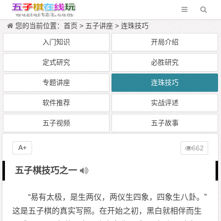
您的当前位置：
首页
>
五子讲座
>
连珠技巧
入门知识
开局介绍
定式研究
必胜研究
专题讲座
连珠技巧
软件推荐
实战评述
五子视频
五子故事
A+
662
五子棋技巧之一
“易有太极，是生两仪，两仪生四象，四象生八卦。”
这是五子棋的真实写照。在开始之初，黑白就相伴而生