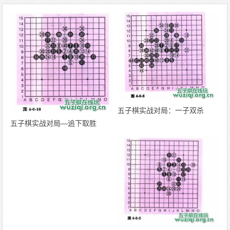
五子棋实战对局：一子双杀
五子棋实战对局—追下取胜