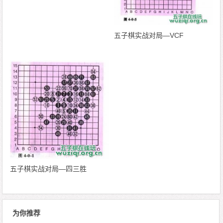
五子棋实战对局—VCF
五子棋实战对局—四三胜
为你推荐