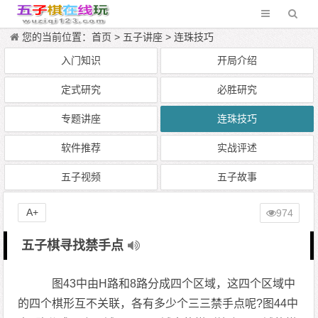
您的当前位置：
首页
>
五子讲座
>
连珠技巧
入门知识
开局介绍
定式研究
必胜研究
专题讲座
连珠技巧
软件推荐
实战评述
五子视频
五子故事
A+
974
五子棋寻找禁手点
图43中由H路和8路分成四个区域，这四个区域中
的四个棋形互不关联，各有多少个三三禁手点呢?图44中