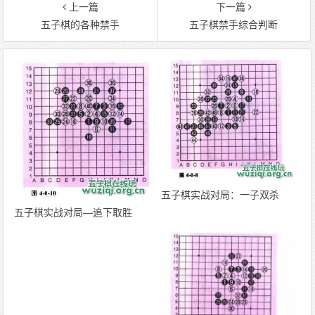
上一篇
下一篇
五子棋的各种禁手
五子棋禁手综合判断
五子棋实战对局：一子双杀
五子棋实战对局—追下取胜