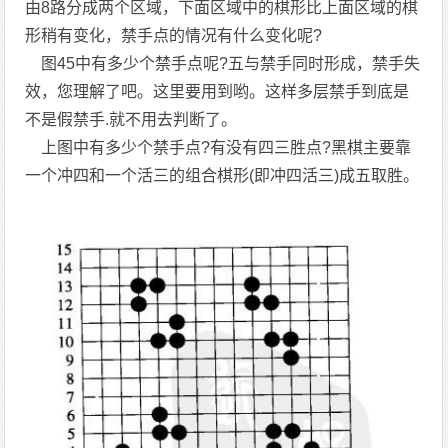
由8路分成两个区域，下面区域中的棋形比上面区域的棋
形稍有变化，禁手点的情况有什么变化呢?
图45中有多少个禁手点呢?五与禁手同时形成，禁手失
效，您理解了吧。这里要用到哟。这样多层禁手到底是
不是假禁手.就不用去判断了。
上图中有多少个禁手点?有没有四三胜点?黑棋主要靠
一个冲四和一个活三的组合棋形(即冲四活三)成五取胜。