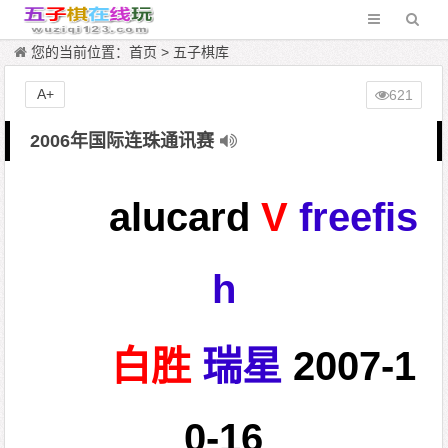
您的当前位置：
首页
>
五子棋库
A+
621
2006年国际连珠通讯赛
alucard
V
freefis
h
白胜
瑞星
2007-1
0-16