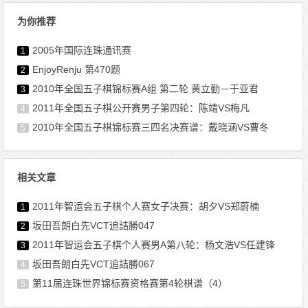
为你推荐
2005年国际连珠通讯赛
1
EnjoyRenju 第470题
2
2010年全国五子棋锦标赛A组 第二轮 黄立勤－于亚君
3
2011年全国五子棋公开赛男子第四轮：陈靖VS梅凡
4
2010年全国五子棋锦标赛三四名决赛谱：戴晓涵VS曹冬
5
相关文章
2011年智运会五子棋个人赛女子决赛：胡夕VS郑蔚楠
1
坂田吾朗白先VCT追詰勝047
2
2011年智运会五子棋个人赛男A第八轮：杨文浩VS任建锋
3
坂田吾朗白先VCT追詰勝067
4
第11届连珠世界锦标赛资格赛第4轮棋谱（4）
5