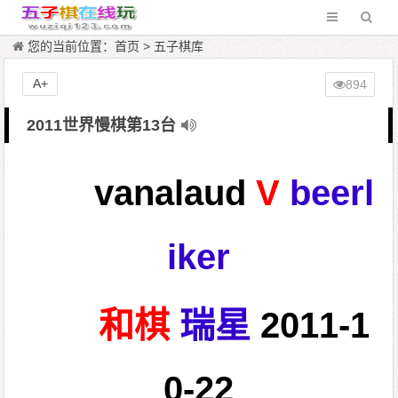
您的当前位置：
首页
>
五子棋库
A+
894
2011世界慢棋第13台
vanalaud
V
beerl
iker
和棋
瑞星
2011-1
0-22