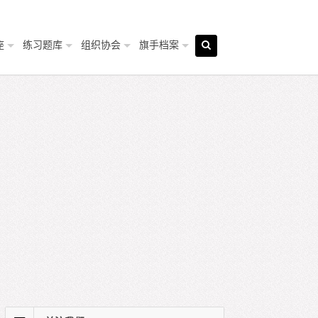
座
练习题库
组织协会
旗手档案