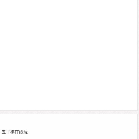
 编辑：五子棋在线玩