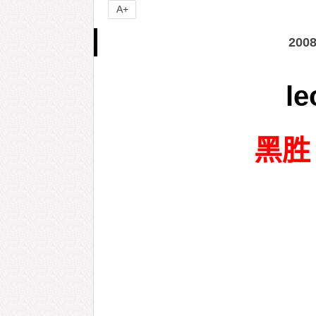
A+
20
le
黑胜