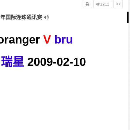
1212
08年国际连珠通讯赛
oranger
V
bru
瑞星
2009-02-10