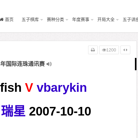
首页
五子棋库
赛种分类
年度赛事
开局大全
五子讲
1200
05年国际连珠通讯赛
fish
V
vbarykin
瑞星
2007-10-10