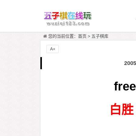
您的当前位置：
首页
>
五子棋库
A+
20
free
白胜