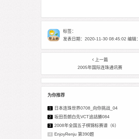
标签：
发表日期：2020-11-30 08:45:02
上一篇
2005年国际连珠通讯赛
为你推荐
日本连珠世界0708_向你挑战_04
1
坂田吾朗白先VCT追詰勝084
2
2008年全国五子棋锦标赛谱（6）
3
EnjoyRenju 第390题
4