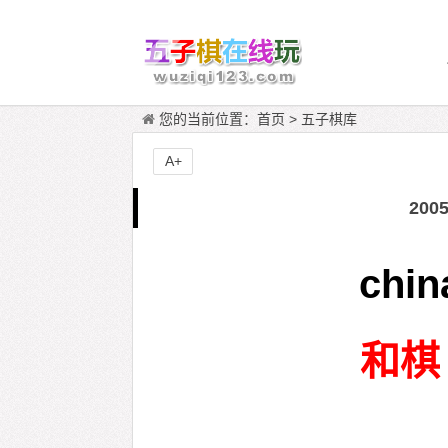
您的当前位置：
首页
>
五子棋库
A+
20
chin
和棋